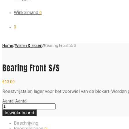
Winkelmand
0
0
Home
/
Wielen & assen
/
Bearing Front S/S
Bearing Front S/S
€
13.00
Roestvrijstalen lager voor het voorwiel van de blokart. Worden 
Aantal
Aantal
In winkelmand
Beschrijving
Beoordelingen
0