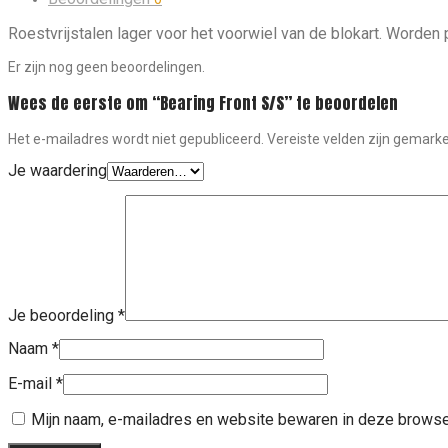
Roestvrijstalen lager voor het voorwiel van de blokart. Worden 
Er zijn nog geen beoordelingen.
Wees de eerste om “Bearing Front S/S” te beoordelen
Het e-mailadres wordt niet gepubliceerd.
Vereiste velden zijn gemar
Je waardering
Je beoordeling
*
Naam
*
E-mail
*
Mijn naam, e-mailadres en website bewaren in deze browser