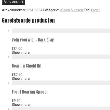
Artikelnummer:
SWH0054
Categorie:
Wielen & assen
Tag:
Lager
Gerelateerde producten
Velg voorwiel – Dark Gray
€
34.00
Show more
Bearing Shield Kit
€
32.50
Show more
Front Bearing Spacer
€
9.50
Show more