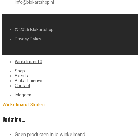
Info@blokartshop.nl
© 2026 Blokartshop
Privacy Policy
Winkelmand
0
Shop
Events
Blokart nieuws
Contact
Inloggen
Winkelmand
Sluiten
Updating…
Geen producten in je winkelmand.